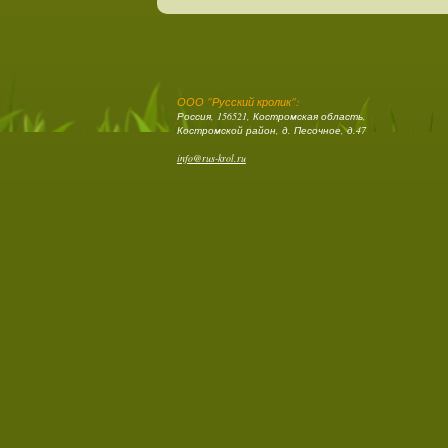
ООО "Русский кролик":
Россия, 156521, Костромская область,
Костромской район, д. Песочное, д.47
info@rus-krol.ru