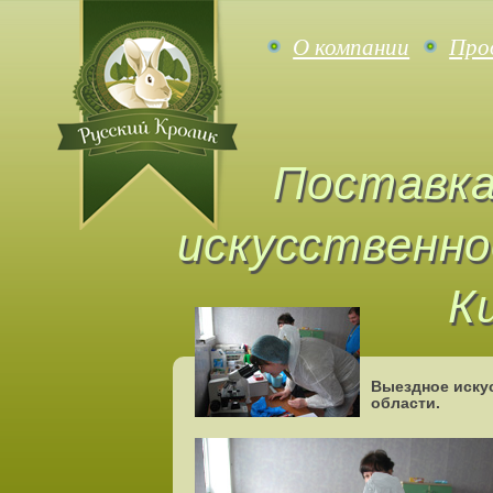
О компании
Про
Поставка
искусственное
К
Выездное иску
области.