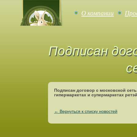
О компании
Про
Подписан дого
с
Подписан договор с московской сеть
гипермаркетах и супермаркетах ретэ
← Вернуться к списку новостей