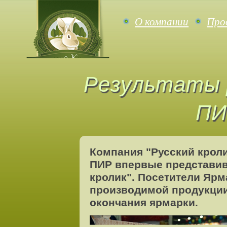
О компании
Про
Результаты 
ПИ
Компания "Русский кроли
ПИР впервые представив
кролик". Посетители Ярм
производимой продукции
окончания ярмарки.