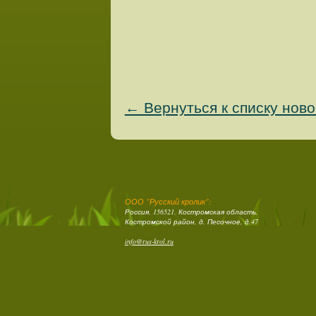
← Вернуться к списку нов
ООО "Русский кролик":
Россия, 156521, Костромская область,
Костромской район, д. Песочное, д.47
info@rus-krol.ru