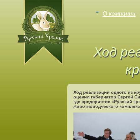
О компании
Ход ре
к
Ход реализации одного из кр
оценил губернатор Сергей Си
где предприятие «Русский кр
животноводческого комплекс