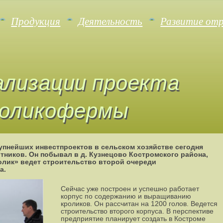
Продукция
Деятельность
Развитие от
ализации проекта
роликофермы
упнейших инвестпроектов в сельском хозяйстве сегодня
тников. Он побывал в д. Кузнецово Костромского района,
олик» ведет строительство второй очереди
а.
Сейчас уже построен и успешно работает
корпус по содержанию и выращиванию
кроликов. Он рассчитан на 1200 голов. Ведется
строительство второго корпуса. В перспективе
предприятие планирует создать в Костроме